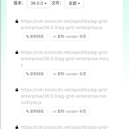
版本：
文件：
36.0.0
全部
https://cdn.bootcdn.net/ajax/libs/ag-grid-
enterprise/36.0.0/ag-grid-enterprise.js
复制链接
复制 <script> 标签
https://cdn.bootcdn.net/ajax/libs/ag-grid-
enterprise/36.0.0/ag-grid-enterprise.min.j
s
复制链接
复制 <script> 标签
https://cdn.bootcdn.net/ajax/libs/ag-grid-
enterprise/36.0.0/ag-grid-enterprise.min.
noStyle.js
复制链接
复制 <script> 标签
https://cdn.bootcdn.net/ajax/libs/ag-grid-