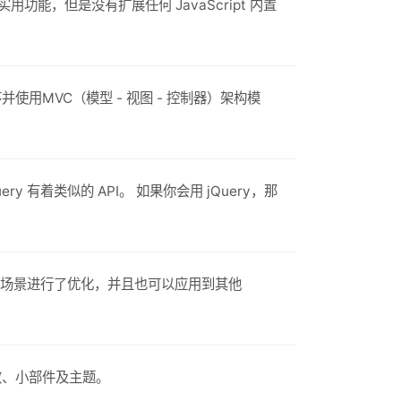
的实用功能，但是没有扩展任何 JavaScript 内置
程序并使用MVC（模型 - 视图 - 控制器）架构模
ery 有着类似的 API。 如果你会用 jQuery，那
览器使用场景进行了优化，并且也可以应用到其他
互、特效、小部件及主题。