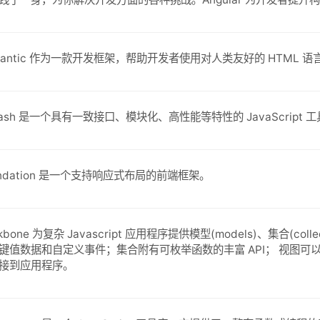
mantic 作为一款开发框架，帮助开发者使用对人类友好的 HTML
dash 是一个具有一致接口、模块化、高性能等特性的 JavaScript 
undation 是一个支持响应式布局的前端框架。
kbone 为复杂 Javascript 应用程序提供模型(models)、集合(co
键值数据和自定义事件；集合附有可枚举函数的丰富 API； 视图可以声明
接到应用程序。