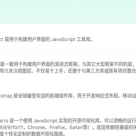
ct 是用于构建用户界面的 JavaScript 工具库。
e 是一套用于构建用户界面的渐进式框架。与其它大型框架不同的是，V
库只关注视图层，不仅易于上手，还便于与第三方库或既有项目整合
otstrap 是全球最受欢迎的前端组件库，用于开发响应式布局、移动设
harts 是一个使用 JavaScript 实现的开源可视化库，可以流畅
IE8/9/10/11，Chrome，Firefox，Safari等），底层依赖轻
度个性化定制的数据可视化图表。