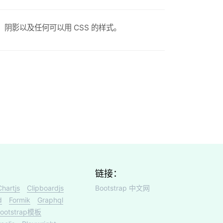
色、阴影以及任何可以用 CSS 的样式。
链接：
Chartjs
Clipboardjs
Bootstrap 中文网
d
Formik
Graphql
ootstrap模板