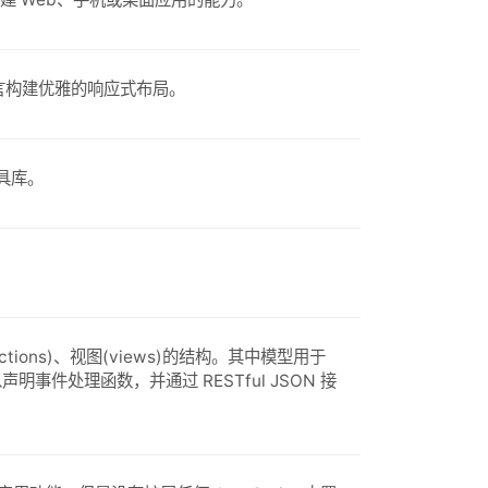
 语言构建优雅的响应式布局。
工具库。
llections)、视图(views)的结构。其中模型用于
事件处理函数，并通过 RESTful JSON 接