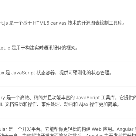
art.js 是一个基于 HTML5 canvas 技术的开源图表绘制工具库。
cket.io 是用于构建实时通讯服务的框架。
dux 是 JavaScript 状态容器，提供可预测化的状态管理。
uery 是一个高效、精简并且功能丰富的 JavaScript 工具库。它
ML 文档遍历和操作、事件处理、动画和 Ajax 操作更加简单。
gular 是一个开发平台。它能帮你更轻松的构建 Web 应用。Angu
践于一身，为你解决开发方面的各种挑战。Angular 为开发者提升