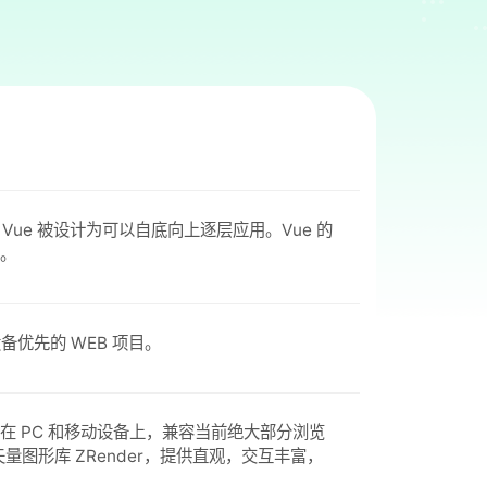
ue 被设计为可以自底向上逐层应用。Vue 的
。
备优先的 WEB 项目。
的运行在 PC 和移动设备上，兼容当前绝大部分浏览
量级的矢量图形库 ZRender，提供直观，交互丰富，