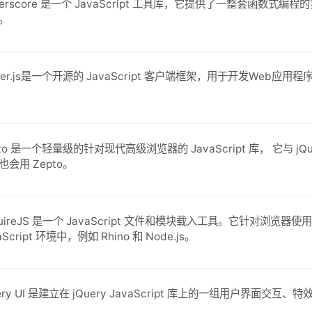
derscore 是一个 JavaScript 工具库，它提供了一整套函数式编程
。
ber.js是一个开源的 JavaScript 客户端框架，用于开发Web应用
pto 是一个轻量级的针对现代高级浏览器的 JavaScript 库， 它与 jQu
也会用 Zepto。
quireJS 是一个 JavaScript 文件和模块载入工具。它针对浏
aScript 环境中，例如 Rhino 和 Node.js。
uery UI 是建立在 jQuery JavaScript 库上的一组用户界面交