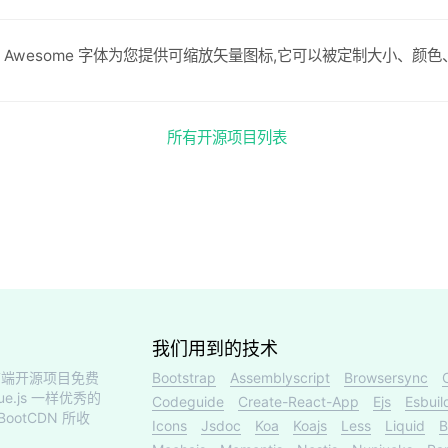
nt Awesome 字体为您提供可缩放矢量图标,它可以被定制大小、颜
所有开源项目列表
我们用到的技术
端开源项目免费
Bootstrap
Assemblyscript
Browsersync
ue.js 一样优秀的
Codeguide
Create-React-App
Ejs
Esbuil
otCDN 所收
Icons
Jsdoc
Koa
Koajs
Less
Liquid
B