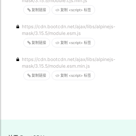
mask/3.15.5/module.cjs.min.js
复制链接
复制 <script> 标签
https://cdn.bootcdn.net/ajax/libs/alpinejs-
mask/3.15.5/module.esm.js
复制链接
复制 <script> 标签
https://cdn.bootcdn.net/ajax/libs/alpinejs-
mask/3.15.5/module.esm.min.js
复制链接
复制 <script> 标签