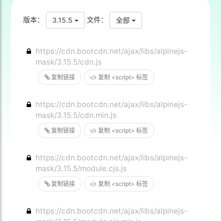
版本：
文件：
3.15.5
全部
https://cdn.bootcdn.net/ajax/libs/alpinejs-
mask/3.15.5/cdn.js
复制链接
复制 <script> 标签
https://cdn.bootcdn.net/ajax/libs/alpinejs-
mask/3.15.5/cdn.min.js
复制链接
复制 <script> 标签
https://cdn.bootcdn.net/ajax/libs/alpinejs-
mask/3.15.5/module.cjs.js
复制链接
复制 <script> 标签
https://cdn.bootcdn.net/ajax/libs/alpinejs-