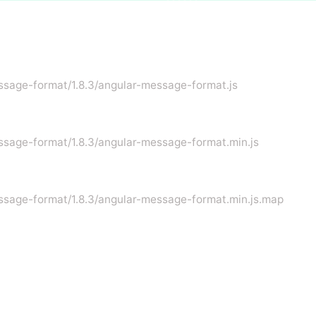
essage-format/1.8.3/angular-message-format.js
essage-format/1.8.3/angular-message-format.min.js
essage-format/1.8.3/angular-message-format.min.js.map