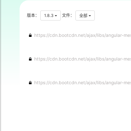
版本：
文件：
1.8.3
全部
https://cdn.bootcdn.net/ajax/libs/angular-m
https://cdn.bootcdn.net/ajax/libs/angular-m
https://cdn.bootcdn.net/ajax/libs/angular-m