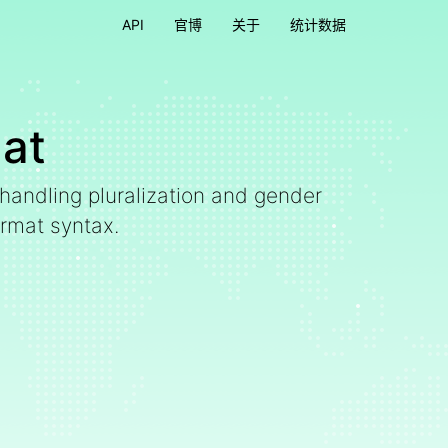
API
官博
关于
统计数据
at
handling pluralization and gender
rmat syntax.