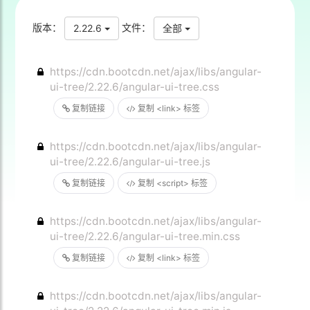
版本：
文件：
2.22.6
全部
https://cdn.bootcdn.net/ajax/libs/angular-
ui-tree/2.22.6/angular-ui-tree.css
复制链接
复制 <link> 标签
https://cdn.bootcdn.net/ajax/libs/angular-
ui-tree/2.22.6/angular-ui-tree.js
复制链接
复制 <script> 标签
https://cdn.bootcdn.net/ajax/libs/angular-
ui-tree/2.22.6/angular-ui-tree.min.css
复制链接
复制 <link> 标签
https://cdn.bootcdn.net/ajax/libs/angular-