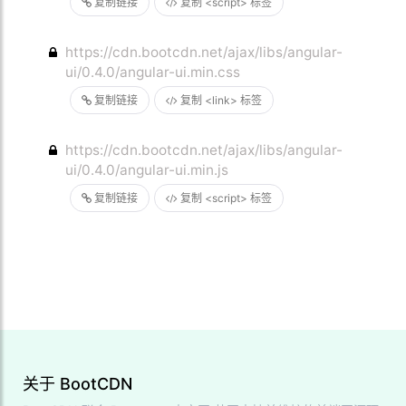
复制链接
复制 <script> 标签
https://cdn.bootcdn.net/ajax/libs/angular-
ui/0.4.0/angular-ui.min.css
复制链接
复制 <link> 标签
https://cdn.bootcdn.net/ajax/libs/angular-
ui/0.4.0/angular-ui.min.js
复制链接
复制 <script> 标签
关于 BootCDN