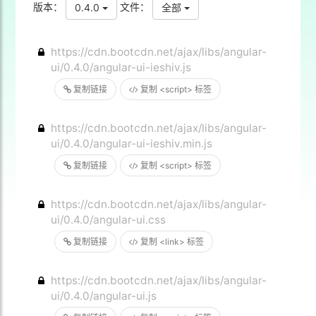
版本：
文件：
0.4.0
全部
https://cdn.bootcdn.net/ajax/libs/angular-
ui/0.4.0/angular-ui-ieshiv.js
复制链接
复制 <script> 标签
https://cdn.bootcdn.net/ajax/libs/angular-
ui/0.4.0/angular-ui-ieshiv.min.js
复制链接
复制 <script> 标签
https://cdn.bootcdn.net/ajax/libs/angular-
ui/0.4.0/angular-ui.css
复制链接
复制 <link> 标签
https://cdn.bootcdn.net/ajax/libs/angular-
ui/0.4.0/angular-ui.js