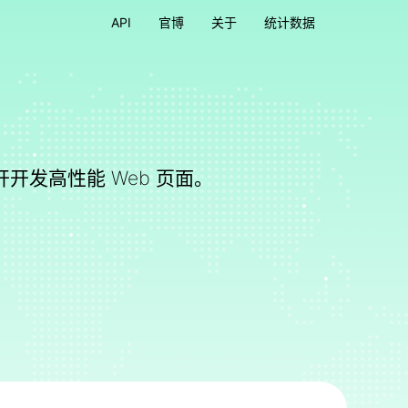
API
官博
关于
统计数据
开开发高性能 Web 页面。