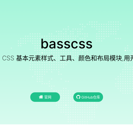
basscss
级的 CSS 基本元素样式、工具、颜色和布局模块,用
官网
GitHub仓库