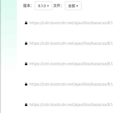
版本：
文件：
8.1.0
全部
https://cdn.bootcdn.net/ajax/libs/basscss/8.
https://cdn.bootcdn.net/ajax/libs/basscss/8.
https://cdn.bootcdn.net/ajax/libs/basscss/8.
https://cdn.bootcdn.net/ajax/libs/basscss/8.
https://cdn.bootcdn.net/ajax/libs/basscss/8.