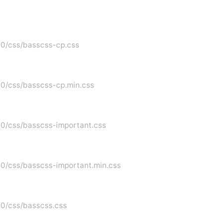
1.0/css/basscss-cp.css
1.0/css/basscss-cp.min.css
1.0/css/basscss-important.css
1.0/css/basscss-important.min.css
1.0/css/basscss.css