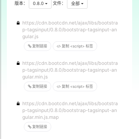
版本：
文件：
0.8.0
全部
https://cdn.bootcdn.net/ajax/libs/bootstra
p-tagsinput/0.8.0/bootstrap-tagsinput-an
gular.js
复制链接
复制 <script> 标签
https://cdn.bootcdn.net/ajax/libs/bootstra
p-tagsinput/0.8.0/bootstrap-tagsinput-an
gular.min.js
复制链接
复制 <script> 标签
https://cdn.bootcdn.net/ajax/libs/bootstra
p-tagsinput/0.8.0/bootstrap-tagsinput-an
gular.min.js.map
复制链接