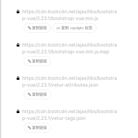
https://cdn.bootcdn.net/ajax/libs/bootstra
p-vue/2.23.1/bootstrap-vue.min.js
复制链接
复制 <script> 标签
https://cdn.bootcdn.net/ajax/libs/bootstra
p-vue/2.23.1/bootstrap-vue.min.js.map
复制链接
https://cdn.bootcdn.net/ajax/libs/bootstra
p-vue/2.23.1/vetur-attributes.json
复制链接
https://cdn.bootcdn.net/ajax/libs/bootstra
p-vue/2.23.1/vetur-tags.json
复制链接