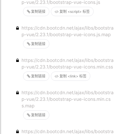
p-vue/2.23.1/bootstrap-vue-icons.js
复制链接
复制 <script> 标签
https://cdn.bootcdn.net/ajax/libs/bootstra
p-vue/2.23.1/bootstrap-vue-icons.js.map
复制链接
https://cdn.bootcdn.net/ajax/libs/bootstra
p-vue/2.23.1/bootstrap-vue-icons.min.css
复制链接
复制 <link> 标签
https://cdn.bootcdn.net/ajax/libs/bootstra
p-vue/2.23.1/bootstrap-vue-icons.min.cs
s.map
复制链接
https://cdn.bootcdn.net/ajax/libs/bootstra