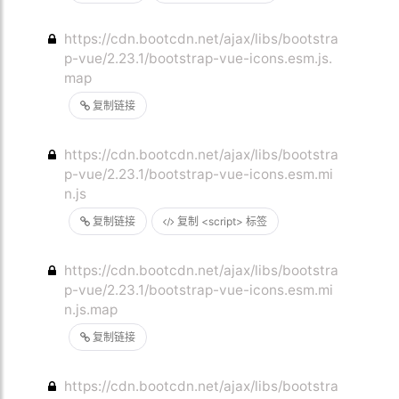
https://cdn.bootcdn.net/ajax/libs/bootstra
p-vue/2.23.1/bootstrap-vue-icons.esm.js.
map
复制链接
https://cdn.bootcdn.net/ajax/libs/bootstra
p-vue/2.23.1/bootstrap-vue-icons.esm.mi
n.js
复制链接
复制 <script> 标签
https://cdn.bootcdn.net/ajax/libs/bootstra
p-vue/2.23.1/bootstrap-vue-icons.esm.mi
n.js.map
复制链接
https://cdn.bootcdn.net/ajax/libs/bootstra