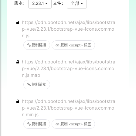
版本：
文件：
2.23.1
全部
https://cdn.bootcdn.net/ajax/libs/bootstra
p-vue/2.23.1/bootstrap-vue-icons.commo
n.js
复制链接
复制 <script> 标签
https://cdn.bootcdn.net/ajax/libs/bootstra
p-vue/2.23.1/bootstrap-vue-icons.commo
n.js.map
复制链接
https://cdn.bootcdn.net/ajax/libs/bootstra
p-vue/2.23.1/bootstrap-vue-icons.commo
n.min.js
复制链接
复制 <script> 标签