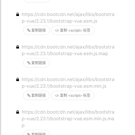
https://cdn.bootcdn.net/ajax/libs/bootstra
p-vue/2.23.1/bootstrap-vue.esm.js
复制链接
复制 <script> 标签
https://cdn.bootcdn.net/ajax/libs/bootstra
p-vue/2.23.1/bootstrap-vue.esm.js.map
复制链接
https://cdn.bootcdn.net/ajax/libs/bootstra
p-vue/2.23.1/bootstrap-vue.esm.min.js
复制链接
复制 <script> 标签
https://cdn.bootcdn.net/ajax/libs/bootstra
p-vue/2.23.1/bootstrap-vue.esm.min.js.ma
p
复制链接