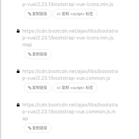
p-vue/2.23.1/bootstrap-vue-icons.min.js
复制链接
复制 <script> 标签
https://cdn.bootcdn.net/ajax/libs/bootstra
p-vue/2.23.1/bootstrap-vue-icons.min.js.
map
复制链接
https://cdn.bootcdn.net/ajax/libs/bootstra
p-vue/2.23.1/bootstrap-vue.common.js
复制链接
复制 <script> 标签
https://cdn.bootcdn.net/ajax/libs/bootstra
p-vue/2.23.1/bootstrap-vue.common.js.m
ap
复制链接