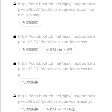
https://cdn.bootcdn.net/ajax/libs/bootstra
p-vue/2.23.1/bootstrap-vue-icons.commo
n.min.js.map
复制链接
https://cdn.bootcdn.net/ajax/libs/bootstra
p-vue/2.23.1/bootstrap-vue-icons.css
复制链接
复制 <link> 标签
https://cdn.bootcdn.net/ajax/libs/bootstra
p-vue/2.23.1/bootstrap-vue-icons.css.ma
p
复制链接
https://cdn.bootcdn.net/ajax/libs/bootstra
p-vue/2.23.1/bootstrap-vue-icons.esm.js
复制链接
复制 <script> 标签