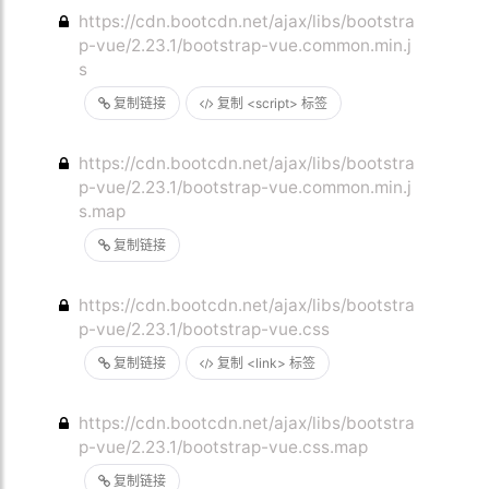
https://cdn.bootcdn.net/ajax/libs/bootstra
p-vue/2.23.1/bootstrap-vue.common.min.j
s
复制链接
复制 <script> 标签
https://cdn.bootcdn.net/ajax/libs/bootstra
p-vue/2.23.1/bootstrap-vue.common.min.j
s.map
复制链接
https://cdn.bootcdn.net/ajax/libs/bootstra
p-vue/2.23.1/bootstrap-vue.css
复制链接
复制 <link> 标签
https://cdn.bootcdn.net/ajax/libs/bootstra
p-vue/2.23.1/bootstrap-vue.css.map
复制链接