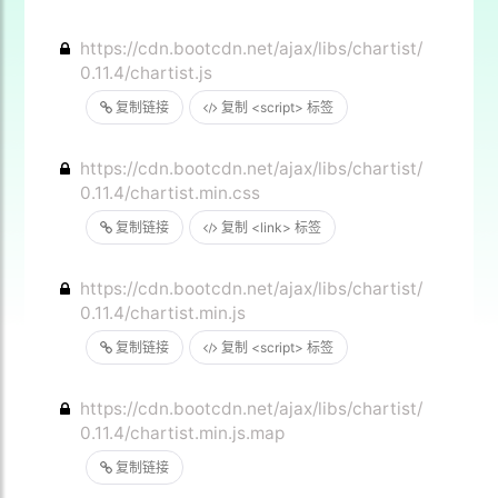
https://cdn.bootcdn.net/ajax/libs/chartist/
0.11.4/chartist.js
复制链接
复制 <script> 标签
https://cdn.bootcdn.net/ajax/libs/chartist/
0.11.4/chartist.min.css
复制链接
复制 <link> 标签
https://cdn.bootcdn.net/ajax/libs/chartist/
0.11.4/chartist.min.js
复制链接
复制 <script> 标签
https://cdn.bootcdn.net/ajax/libs/chartist/
0.11.4/chartist.min.js.map
复制链接