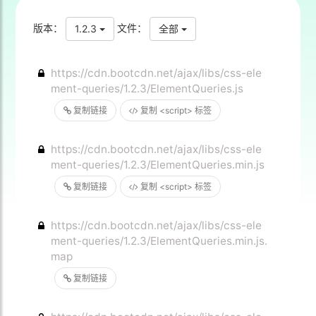
版本：
文件：
1.2.3
全部
https://cdn.bootcdn.net/ajax/libs/css-ele
ment-queries/1.2.3/ElementQueries.js
复制链接
复制 <script> 标签
https://cdn.bootcdn.net/ajax/libs/css-ele
ment-queries/1.2.3/ElementQueries.min.js
复制链接
复制 <script> 标签
https://cdn.bootcdn.net/ajax/libs/css-ele
ment-queries/1.2.3/ElementQueries.min.js.
map
复制链接