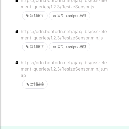
https://cdn.bootcdn.net/ajax/libs/css-ele
ment-queries/1.2.3/ResizeSensor.js
复制链接
复制 <script> 标签
https://cdn.bootcdn.net/ajax/libs/css-ele
ment-queries/1.2.3/ResizeSensor.min.js
复制链接
复制 <script> 标签
https://cdn.bootcdn.net/ajax/libs/css-ele
ment-queries/1.2.3/ResizeSensor.min.js.m
ap
复制链接