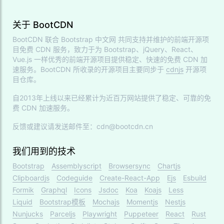
关于 BootCDN
BootCDN 联合
Bootstrap 中文网
共同支持并维护的前端开源项
目免费 CDN 服务，致力于为 Bootstrap、jQuery、React、
Vue.js 一样优秀的前端开源项目提供稳定、快速的免费 CDN 加
速服务。BootCDN 所收录的开源项目主要同步于
cdnjs
开源项
目仓库。
自2013年上线以来已经累计为近百万网站提供了稳定、可靠的免
费 CDN 加速服务。
反馈或建议请发送邮件至：cdn@bootcdn.cn
我们用到的技术
Bootstrap
Assemblyscript
Browsersync
Chartjs
Clipboardjs
Codeguide
Create-React-App
Ejs
Esbuild
Formik
Graphql
Icons
Jsdoc
Koa
Koajs
Less
Liquid
Bootstrap模板
Mochajs
Momentjs
Nestjs
Nunjucks
Parceljs
Playwright
Puppeteer
React
Rust