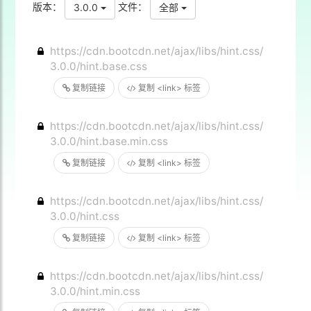
版本：
文件：
3.0.0
全部
https://cdn.bootcdn.net/ajax/libs/hint.css/
3.0.0/hint.base.css
复制链接
复制 <link> 标签
https://cdn.bootcdn.net/ajax/libs/hint.css/
3.0.0/hint.base.min.css
复制链接
复制 <link> 标签
https://cdn.bootcdn.net/ajax/libs/hint.css/
3.0.0/hint.css
复制链接
复制 <link> 标签
https://cdn.bootcdn.net/ajax/libs/hint.css/
3.0.0/hint.min.css