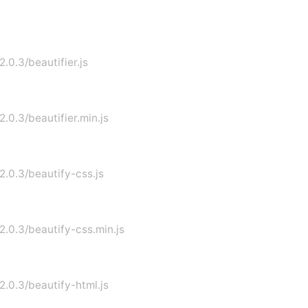
2.0.3/beautifier.js
2.0.3/beautifier.min.js
/2.0.3/beautify-css.js
/2.0.3/beautify-css.min.js
2.0.3/beautify-html.js