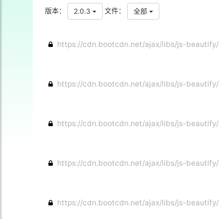
版本：
文件：
2.0.3
全部
https://cdn.bootcdn.net/ajax/libs/js-beautify/
https://cdn.bootcdn.net/ajax/libs/js-beautify/
https://cdn.bootcdn.net/ajax/libs/js-beautify
https://cdn.bootcdn.net/ajax/libs/js-beautify
https://cdn.bootcdn.net/ajax/libs/js-beautify/