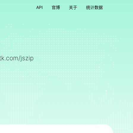
API
官博
关于
统计数据
rtk.com/jszip