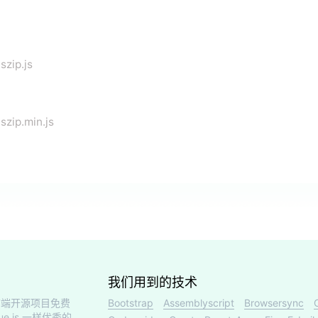
szip.js
jszip.min.js
我们用到的技术
端开源项目免费
Bootstrap
Assemblyscript
Browsersync
ue.js 一样优秀的