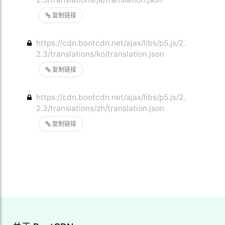
复制链接
https://cdn.bootcdn.net/ajax/libs/p5.js/2.
2.3/translations/ko/translation.json
复制链接
https://cdn.bootcdn.net/ajax/libs/p5.js/2.
2.3/translations/zh/translation.json
复制链接