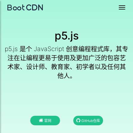
Toggl
navig
p5.js
p5.js 是个 JavaScript 创意编程程式库，其专
注在让编程更易于使用及更加广泛的包容艺
术家、设计师、教育家、初学者以及任何其
他人。
官网
GitHub仓库