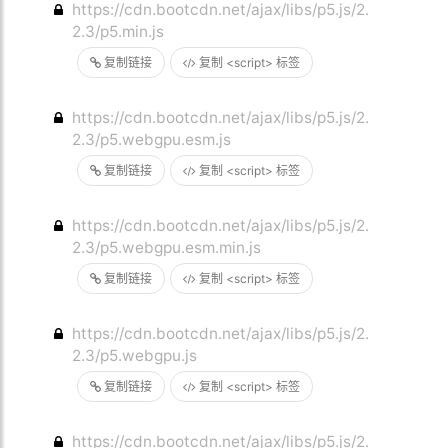
https://cdn.bootcdn.net/ajax/libs/p5.js/2.
2.3/p5.min.js
复制链接
复制 <script> 标签
https://cdn.bootcdn.net/ajax/libs/p5.js/2.
2.3/p5.webgpu.esm.js
复制链接
复制 <script> 标签
https://cdn.bootcdn.net/ajax/libs/p5.js/2.
2.3/p5.webgpu.esm.min.js
复制链接
复制 <script> 标签
https://cdn.bootcdn.net/ajax/libs/p5.js/2.
2.3/p5.webgpu.js
复制链接
复制 <script> 标签
https://cdn.bootcdn.net/ajax/libs/p5.js/2.