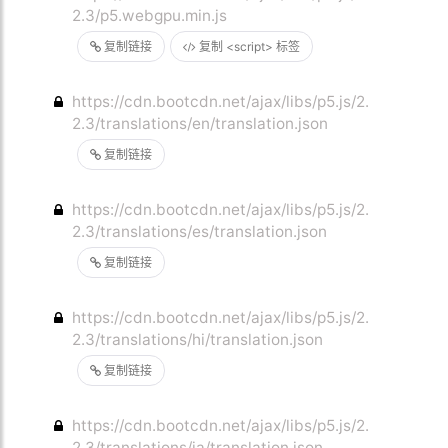
2.3/p5.webgpu.min.js
复制链接
复制 <script> 标签
https://cdn.bootcdn.net/ajax/libs/p5.js/2.
2.3/translations/en/translation.json
复制链接
https://cdn.bootcdn.net/ajax/libs/p5.js/2.
2.3/translations/es/translation.json
复制链接
https://cdn.bootcdn.net/ajax/libs/p5.js/2.
2.3/translations/hi/translation.json
复制链接
https://cdn.bootcdn.net/ajax/libs/p5.js/2.
2.3/translations/ja/translation.json