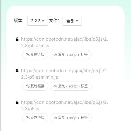
版本：
文件：
2.2.3
全部
https://cdn.bootcdn.net/ajax/libs/p5.js/2.
2.3/p5.esm.js
复制链接
复制 <script> 标签
https://cdn.bootcdn.net/ajax/libs/p5.js/2.
2.3/p5.esm.min.js
复制链接
复制 <script> 标签
https://cdn.bootcdn.net/ajax/libs/p5.js/2.
2.3/p5.js
复制链接
复制 <script> 标签