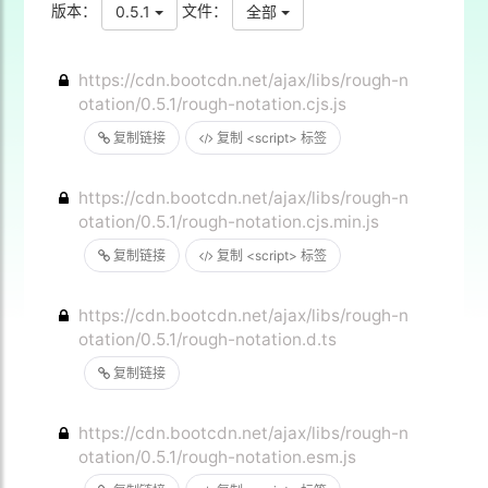
版本：
文件：
0.5.1
全部
https://cdn.bootcdn.net/ajax/libs/rough-n
otation/0.5.1/rough-notation.cjs.js
复制链接
复制 <script> 标签
https://cdn.bootcdn.net/ajax/libs/rough-n
otation/0.5.1/rough-notation.cjs.min.js
复制链接
复制 <script> 标签
https://cdn.bootcdn.net/ajax/libs/rough-n
otation/0.5.1/rough-notation.d.ts
复制链接
https://cdn.bootcdn.net/ajax/libs/rough-n
otation/0.5.1/rough-notation.esm.js