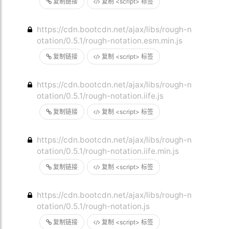
复制链接
复制 <script> 标签
https://cdn.bootcdn.net/ajax/libs/rough-n
otation/0.5.1/rough-notation.esm.min.js
复制链接
复制 <script> 标签
https://cdn.bootcdn.net/ajax/libs/rough-n
otation/0.5.1/rough-notation.iife.js
复制链接
复制 <script> 标签
https://cdn.bootcdn.net/ajax/libs/rough-n
otation/0.5.1/rough-notation.iife.min.js
复制链接
复制 <script> 标签
https://cdn.bootcdn.net/ajax/libs/rough-n
otation/0.5.1/rough-notation.js
复制链接
复制 <script> 标签