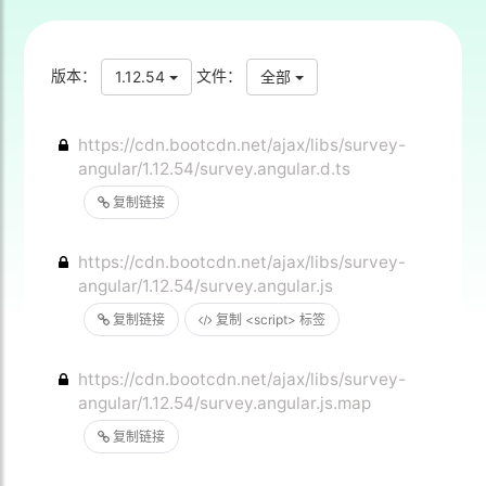
版本：
文件：
1.12.54
全部
https://cdn.bootcdn.net/ajax/libs/survey-
angular/1.12.54/survey.angular.d.ts
复制链接
https://cdn.bootcdn.net/ajax/libs/survey-
angular/1.12.54/survey.angular.js
复制链接
复制 <script> 标签
https://cdn.bootcdn.net/ajax/libs/survey-
angular/1.12.54/survey.angular.js.map
复制链接