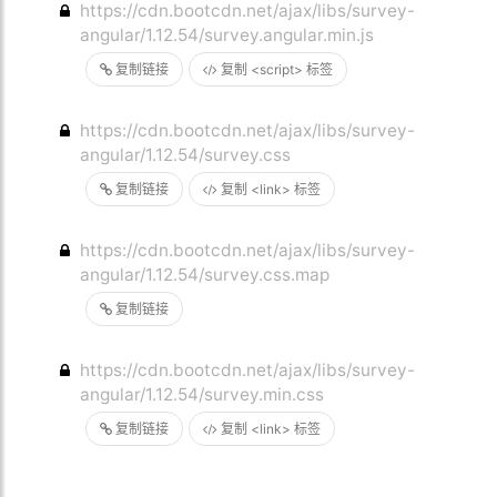
https://cdn.bootcdn.net/ajax/libs/survey-
angular/1.12.54/survey.angular.min.js
复制链接
复制 <script> 标签
https://cdn.bootcdn.net/ajax/libs/survey-
angular/1.12.54/survey.css
复制链接
复制 <link> 标签
https://cdn.bootcdn.net/ajax/libs/survey-
angular/1.12.54/survey.css.map
复制链接
https://cdn.bootcdn.net/ajax/libs/survey-
angular/1.12.54/survey.min.css
复制链接
复制 <link> 标签