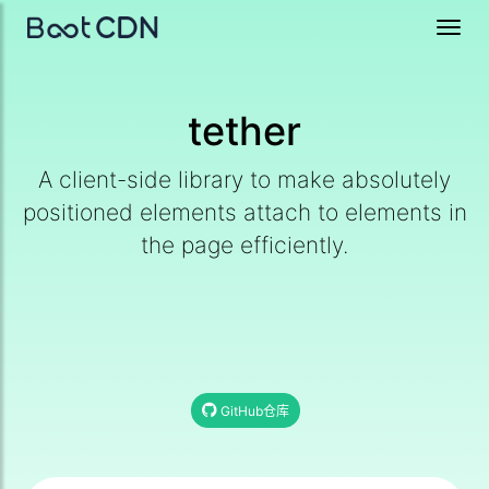
Toggl
navig
tether
A client-side library to make absolutely
positioned elements attach to elements in
the page efficiently.
GitHub仓库