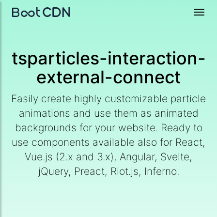
Toggl
navig
tsparticles-interaction-
external-connect
Easily create highly customizable particle
animations and use them as animated
backgrounds for your website. Ready to
use components available also for React,
Vue.js (2.x and 3.x), Angular, Svelte,
jQuery, Preact, Riot.js, Inferno.