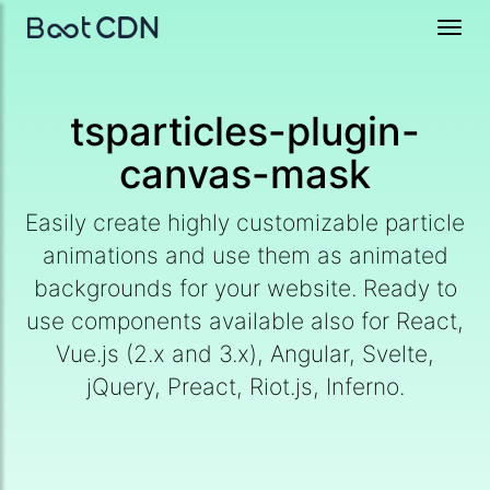
Toggl
navig
tsparticles-plugin-
canvas-mask
Easily create highly customizable particle
animations and use them as animated
backgrounds for your website. Ready to
use components available also for React,
Vue.js (2.x and 3.x), Angular, Svelte,
jQuery, Preact, Riot.js, Inferno.