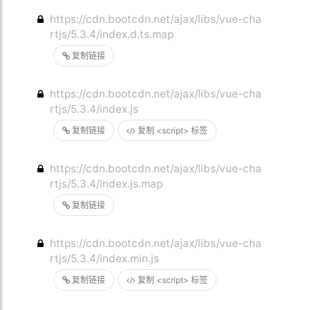
https://cdn.bootcdn.net/ajax/libs/vue-cha
rtjs/5.3.4/index.d.ts.map
复制链接
https://cdn.bootcdn.net/ajax/libs/vue-cha
rtjs/5.3.4/index.js
复制链接
复制 <script> 标签
https://cdn.bootcdn.net/ajax/libs/vue-cha
rtjs/5.3.4/index.js.map
复制链接
https://cdn.bootcdn.net/ajax/libs/vue-cha
rtjs/5.3.4/index.min.js
复制链接
复制 <script> 标签