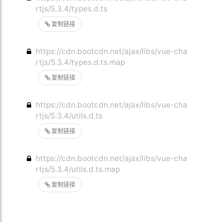
rtjs/5.3.4/types.d.ts
复制链接
https://cdn.bootcdn.net/ajax/libs/vue-cha
rtjs/5.3.4/types.d.ts.map
复制链接
https://cdn.bootcdn.net/ajax/libs/vue-cha
rtjs/5.3.4/utils.d.ts
复制链接
https://cdn.bootcdn.net/ajax/libs/vue-cha
rtjs/5.3.4/utils.d.ts.map
复制链接