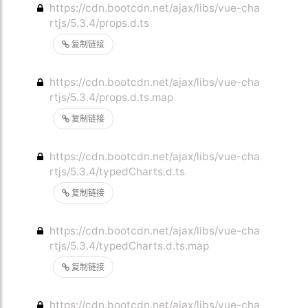
https://cdn.bootcdn.net/ajax/libs/vue-cha
rtjs/5.3.4/props.d.ts
复制链接
https://cdn.bootcdn.net/ajax/libs/vue-cha
rtjs/5.3.4/props.d.ts.map
复制链接
https://cdn.bootcdn.net/ajax/libs/vue-cha
rtjs/5.3.4/typedCharts.d.ts
复制链接
https://cdn.bootcdn.net/ajax/libs/vue-cha
rtjs/5.3.4/typedCharts.d.ts.map
复制链接
https://cdn.bootcdn.net/ajax/libs/vue-cha