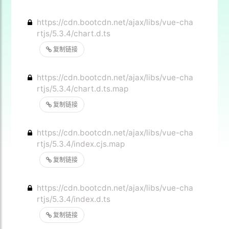
https://cdn.bootcdn.net/ajax/libs/vue-cha
rtjs/5.3.4/chart.d.ts
复制链接
https://cdn.bootcdn.net/ajax/libs/vue-cha
rtjs/5.3.4/chart.d.ts.map
复制链接
https://cdn.bootcdn.net/ajax/libs/vue-cha
rtjs/5.3.4/index.cjs.map
复制链接
https://cdn.bootcdn.net/ajax/libs/vue-cha
rtjs/5.3.4/index.d.ts
复制链接