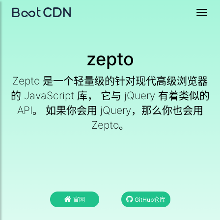
Toggl
navig
zepto
Zepto 是一个轻量级的针对现代高级浏览器
的 JavaScript 库， 它与 jQuery 有着类似的
API。 如果你会用 jQuery，那么你也会用
Zepto。
官网
GitHub仓库