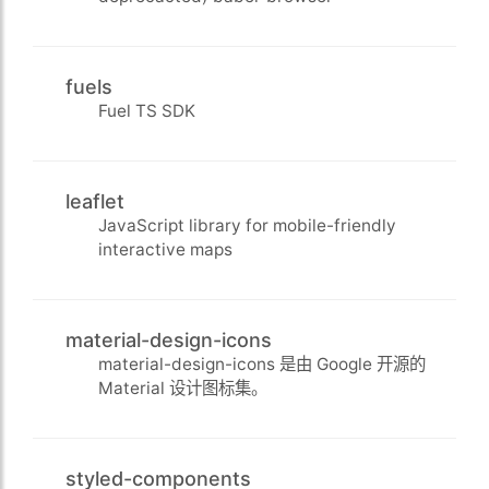
fuels
Fuel TS SDK
leaflet
JavaScript library for mobile-friendly
interactive maps
material-design-icons
material-design-icons 是由 Google 开源的
Material 设计图标集。
styled-components