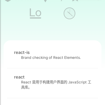
react-is
Brand checking of React Elements.
react
React 是用于构建用户界面的 JavaScript 工
具库。