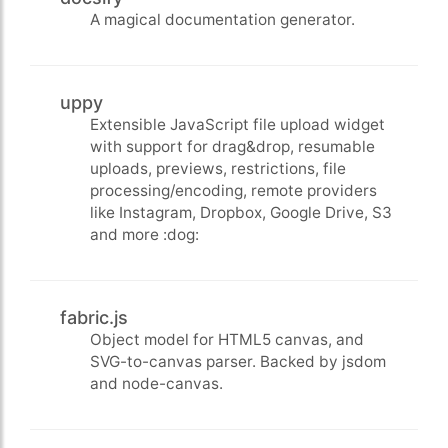
A magical documentation generator.
uppy
Extensible JavaScript file upload widget
with support for drag&drop, resumable
uploads, previews, restrictions, file
processing/encoding, remote providers
like Instagram, Dropbox, Google Drive, S3
and more :dog:
fabric.js
Object model for HTML5 canvas, and
SVG-to-canvas parser. Backed by jsdom
and node-canvas.