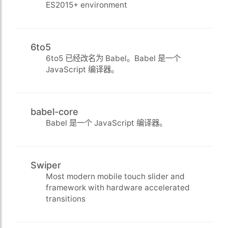
ES2015+ environment
6to5
6to5 已经改名为 Babel。Babel 是一个
JavaScript 编译器。
babel-core
Babel 是一个 JavaScript 编译器。
Swiper
Most modern mobile touch slider and
framework with hardware accelerated
transitions