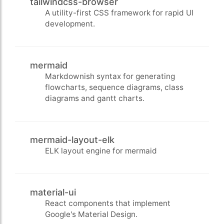
tailwindcss-browser
A utility-first CSS framework for rapid UI
development.
mermaid
Markdownish syntax for generating
flowcharts, sequence diagrams, class
diagrams and gantt charts.
mermaid-layout-elk
ELK layout engine for mermaid
material-ui
React components that implement
Google's Material Design.