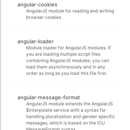
angular-cookies
AngularJS module for reading and writing
browser cookies
angular-loader
Module loader for AngularJS modules. If
you are loading multiple script files
containing AngularJS modules, you can
load them asynchronously and in any
order as long as you load this file first.
angular-message-format
AngularJS module extends the AngularJS
$interpolate service with a syntax for
handling pluralization and gender specific
messages, which is based on the ICU
MessageFormat syntax.